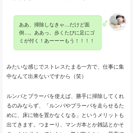
ああ、掃除しなきゃ…だけど面
倒…。ああっ、歩くたびに足にゴ
ミが付く！あーーーもう！！！！
みたいな感じでストレスたまる一方で、仕事に集
中なんて出来ないですから（笑）
ルンバとブラーバを使えば、勝手に掃除してくれ
るのみならず、「ルンバやブラーバを走らせるた
めに、床に物を置かなくなる」というメリットも
出てきます。つまーり、マンガ本とか雑誌とかそ