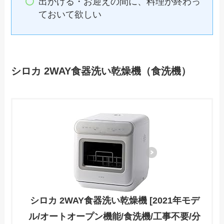
出かける・お迎えの間に、料理が終わっ
ておいて欲しい
シロカ 2WAY食器洗い乾燥機（食洗機）
シロカ 2WAY食器洗い乾燥機 [2021年モデ
ル/オートオープン機能/食洗機/工事不要/分