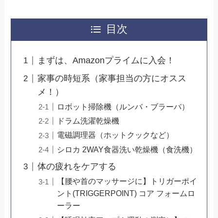
目次
まずは、Amazonプライムに入会！
家事の時短系（家事担当の方にオスス
メ！）
ロボット掃除機（ルンバ・ブラーバ）
ドラム洗濯乾燥機
電磁調理器（ホットクックなど）
シロカ 2WAY食器洗い乾燥機（食洗機）
体の疲れをケアする
【腰や首のマッサージに】トリガーポイ
ント(TRIGGERPOINT) コア フォームロ
ーラー