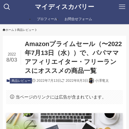
マイディスカバリー
プロフィール
お問合せフォーム
ホーム
商品レビュー
Amazonプライムセール（〜2022
年7月13日（水））で、パパママ
2022
8/03
アフィリエイター・フリーラン
スにオススメの商品一覧
2022年7月13日
2022年8月3日
小澤竜太
商品レビュー
当ページのリンクには広告が含まれています。