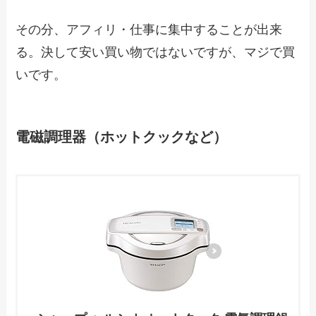
その分、アフィリ・仕事に集中することが出来
る。決して安い買い物ではないですが、マジで買
いです。
電磁調理器（ホットクックなど）