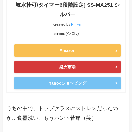
岐水栓可/タイマー6段階設定] SS-MA251 シ
ルバー
created by
Rinker
siroca(シロカ)
Amazon
楽天市場
Yahooショッピング
うちの中で、トップクラスにストレスだったの
が…食器洗い。もうホント苦痛（笑）