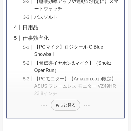
【睡眠効率アップや運動の測定に】スマ
ートウォッチ
バスソルト
日用品
仕事効率化
【PCマイク】ロジクール G Blue
Snowball
【骨伝導イヤホン&マイク】（Shokz
OpenRun）
【PCモニター】【Amazon.co.jp限定】
ASUS フレームレス モニター VZ49HR
23.8インチ
もっと見る